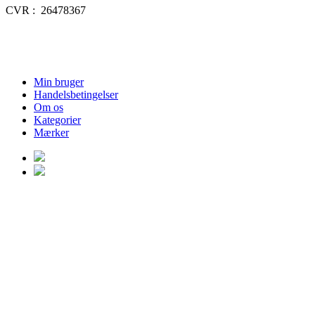
CVR : 26478367
Min bruger
Handelsbetingelser
Om os
Kategorier
Mærker