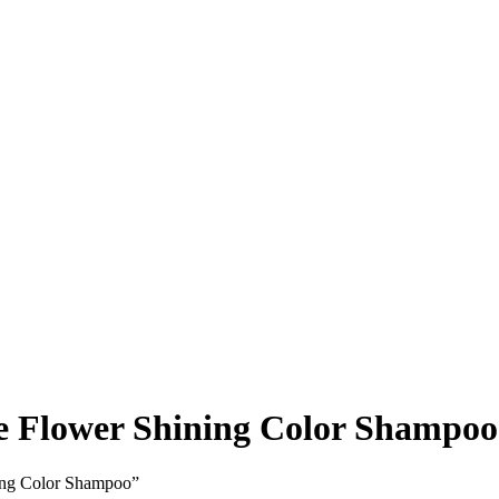
ge Flower Shining Color Shampoo
ning Color Shampoo”