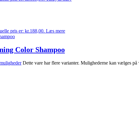
elle pris er: kr.188,00.
Læs mere
ining Color Shampoo
muligheder
Dette vare har flere varianter. Mulighederne kan vælges på