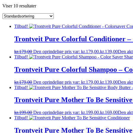
Viser 10 resultater
Tilbud!
Trontveit Pure Colorful Conditioner –
kr.
179,00
Den oprindelige pris var: kr.179,00.
kr.
139,00
Den aktu
Tilbud!
Trontveit Pure Colorful Shampoo – C
kr.
179,00
Den oprindelige pris var: kr.179,00.
kr.
139,00
Den aktu
Tilbud!
Trontveit Pure Mother To Be Sensitiv
kr.
199,00
Den oprindelige pris var: kr.199,00.
kr.
169,00
Den aktu
Tilbud!
Trontveit Pure Mother To Be Sensitive