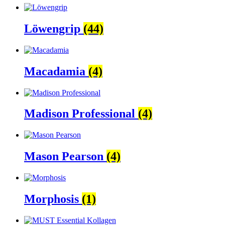
Löwengrip
(44)
Macadamia
(4)
Madison Professional
(4)
Mason Pearson
(4)
Morphosis
(1)