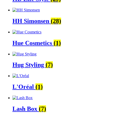
HH Simonsen
(28)
Hue Cosmetics
(1)
Hug Styling
(7)
L'Oréal
(1)
Lash Box
(7)