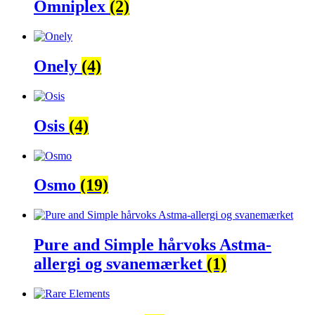
Omniplex
(2)
Onely
(4)
Osis
(4)
Osmo
(19)
Pure and Simple hårvoks Astma-
allergi og svanemærket
(1)