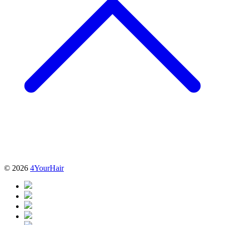
© 2026
4YourHair