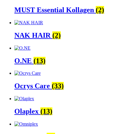
MUST Essential Kollagen
(2)
NAK HAIR
(2)
O.NE
(13)
Ocrys Care
(33)
Olaplex
(13)