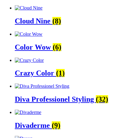
Cloud Nine
(8)
Color Wow
(6)
Crazy Color
(1)
Diva Professionel Styling
(32)
Divaderme
(9)