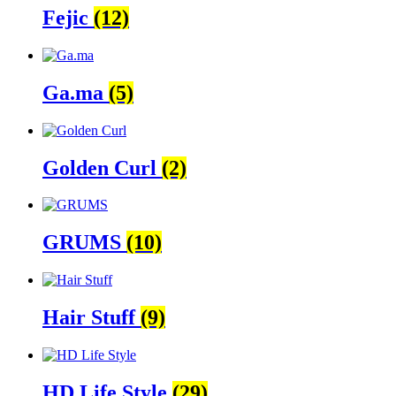
Fejic
(12)
Ga.ma
(5)
Golden Curl
(2)
GRUMS
(10)
Hair Stuff
(9)
HD Life Style
(29)