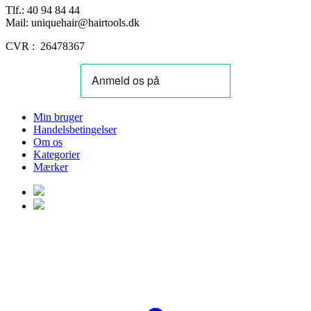
Tlf.: 40 94 84 44
Mail: uniquehair@hairtools.dk
CVR : 26478367
Min bruger
Handelsbetingelser
Om os
Kategorier
Mærker