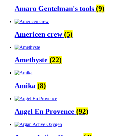
Amaro Gentelman's tools
(9)
Americen crew
(5)
Amethyste
(22)
Amika
(8)
Angel En Provence
(92)