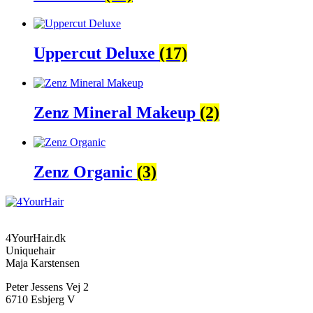
Uppercut Deluxe
(17)
Zenz Mineral Makeup
(2)
Zenz Organic
(3)
4YourHair.dk
Uniquehair
Maja Karstensen
Peter Jessens Vej 2
6710 Esbjerg V