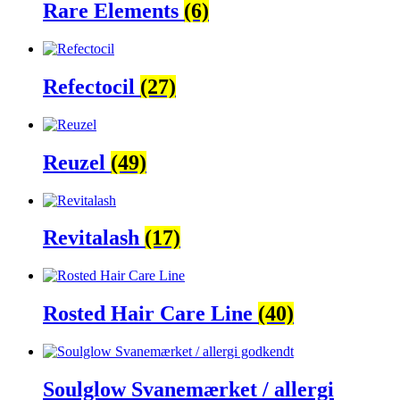
Rare Elements
(6)
Refectocil
(27)
Reuzel
(49)
Revitalash
(17)
Rosted Hair Care Line
(40)
Soulglow Svanemærket / allergi