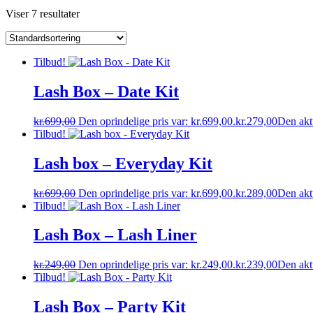
Viser 7 resultater
Tilbud!
Lash Box – Date Kit
kr.
699,00
Den oprindelige pris var: kr.699,00.
kr.
279,00
Den aktu
Tilbud!
Lash box – Everyday Kit
kr.
699,00
Den oprindelige pris var: kr.699,00.
kr.
289,00
Den aktu
Tilbud!
Lash Box – Lash Liner
kr.
249,00
Den oprindelige pris var: kr.249,00.
kr.
239,00
Den aktu
Tilbud!
Lash Box – Party Kit