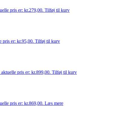
elle pris er: kr.279,00.
Tilføj til kurv
 pris er: kr.95,00.
Tilføj til kurv
aktuelle pris er: kr.899,00.
Tilføj til kurv
elle pris er: kr.869,00.
Læs mere