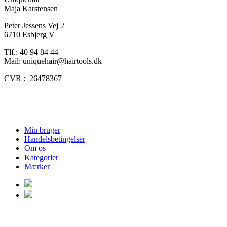
Maja Karstensen
Peter Jessens Vej 2
6710 Esbjerg V
Tlf.: 40 94 84 44
Mail: uniquehair@hairtools.dk
CVR : 26478367
Min bruger
Handelsbetingelser
Om os
Kategorier
Mærker