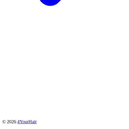
© 2026
4YourHair