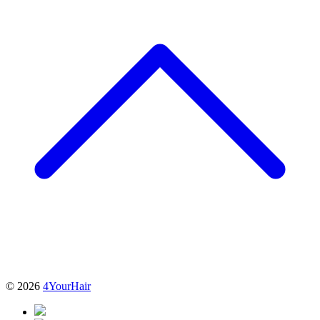
© 2026
4YourHair