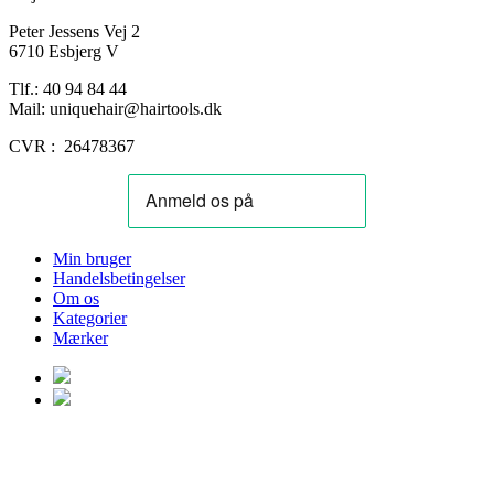
Peter Jessens Vej 2
6710 Esbjerg V
Tlf.: 40 94 84 44
Mail: uniquehair@hairtools.dk
CVR : 26478367
Min bruger
Handelsbetingelser
Om os
Kategorier
Mærker