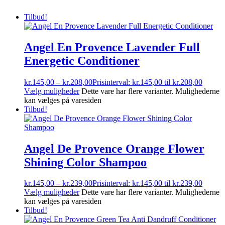
Tilbud!
Angel En Provence Lavender Full
Energetic Conditioner
kr.
145,00
–
kr.
208,00
Prisinterval: kr.145,00 til kr.208,00
Vælg muligheder
Dette vare har flere varianter. Mulighederne
kan vælges på varesiden
Tilbud!
Angel De Provence Orange Flower
Shining Color Shampoo
kr.
145,00
–
kr.
239,00
Prisinterval: kr.145,00 til kr.239,00
Vælg muligheder
Dette vare har flere varianter. Mulighederne
kan vælges på varesiden
Tilbud!