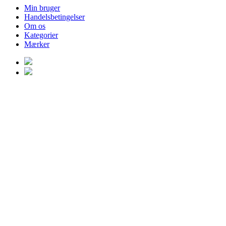
Min bruger
Handelsbetingelser
Om os
Kategorier
Mærker