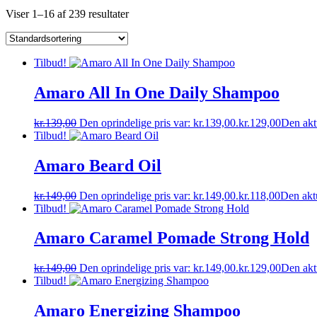
Viser 1–16 af 239 resultater
Tilbud!
Amaro All In One Daily Shampoo
kr.
139,00
Den oprindelige pris var: kr.139,00.
kr.
129,00
Den aktu
Tilbud!
Amaro Beard Oil
kr.
149,00
Den oprindelige pris var: kr.149,00.
kr.
118,00
Den aktu
Tilbud!
Amaro Caramel Pomade Strong Hold
kr.
149,00
Den oprindelige pris var: kr.149,00.
kr.
129,00
Den aktu
Tilbud!
Amaro Energizing Shampoo