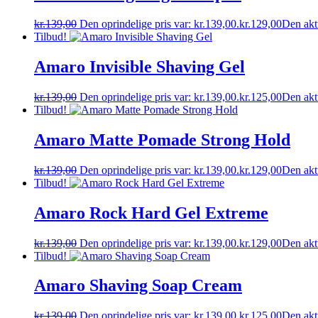
kr.
139,00
Den oprindelige pris var: kr.139,00.
kr.
129,00
Den aktu
Tilbud!
Amaro Invisible Shaving Gel
kr.
139,00
Den oprindelige pris var: kr.139,00.
kr.
125,00
Den aktu
Tilbud!
Amaro Matte Pomade Strong Hold
kr.
139,00
Den oprindelige pris var: kr.139,00.
kr.
129,00
Den aktu
Tilbud!
Amaro Rock Hard Gel Extreme
kr.
139,00
Den oprindelige pris var: kr.139,00.
kr.
129,00
Den aktu
Tilbud!
Amaro Shaving Soap Cream
kr.
139,00
Den oprindelige pris var: kr.139,00.
kr.
125,00
Den aktu