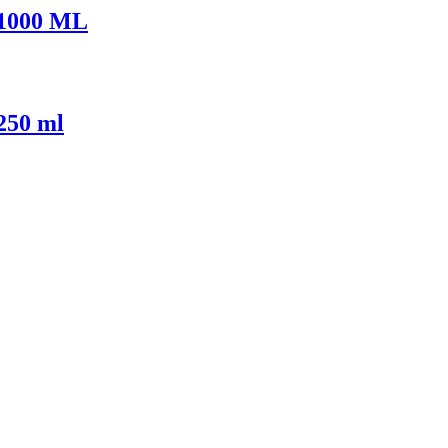
1000 ML
50 ml