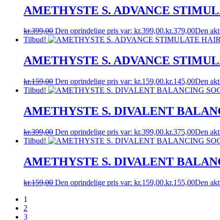
AMETHYSTE S. ADVANCE STIMUL
kr.
399,00
Den oprindelige pris var: kr.399,00.
kr.
379,00
Den aktu
Tilbud!
AMETHYSTE S. ADVANCE STIMUL
kr.
159,00
Den oprindelige pris var: kr.159,00.
kr.
145,00
Den aktu
Tilbud!
AMETHYSTE S. DIVALENT BALAN
kr.
399,00
Den oprindelige pris var: kr.399,00.
kr.
375,00
Den aktu
Tilbud!
AMETHYSTE S. DIVALENT BALAN
kr.
159,00
Den oprindelige pris var: kr.159,00.
kr.
155,00
Den aktu
1
2
3