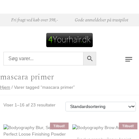
Skip to content
Fri fragt ved køb over 398,-
Gode anmeldelser på trustpilot
mascara primer
Hjem
/ Varer tagged “mascara primer”
Viser 1–16 af 23 resultater
Tilbud!
Tilbud!