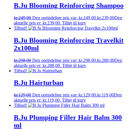
B.Ju Blooming Reinforcing Shampoo
kr.
249,00
Den oprindelige pris var: kr.249,00.
kr.
239,00
Den
aktuelle pris er: kr.239,00.
Tilføj til kurv
Tilbud!
B.Ju Blooming Reinforcing Travelkit
2x100ml
kr.
298,00
Den oprindelige pris var: kr.298,00.
kr.
288,00
Den
aktuelle pris er: kr.288,00.
Tilføj til kurv
Tilbud!
B.Ju Hairturban
kr.
129,00
Den oprindelige pris var: kr.129,00.
kr.
119,00
Den
aktuelle pris er: kr.119,00.
Tilføj til kurv
Tilbud!
B.Ju Plumping Filler Hair Balm 300
ml