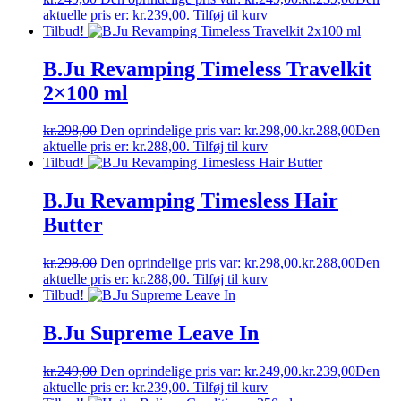
aktuelle pris er: kr.239,00.
Tilføj til kurv
Tilbud!
B.Ju Revamping Timeless Travelkit
2×100 ml
kr.
298,00
Den oprindelige pris var: kr.298,00.
kr.
288,00
Den
aktuelle pris er: kr.288,00.
Tilføj til kurv
Tilbud!
B.Ju Revamping Timesless Hair
Butter
kr.
298,00
Den oprindelige pris var: kr.298,00.
kr.
288,00
Den
aktuelle pris er: kr.288,00.
Tilføj til kurv
Tilbud!
B.Ju Supreme Leave In
kr.
249,00
Den oprindelige pris var: kr.249,00.
kr.
239,00
Den
aktuelle pris er: kr.239,00.
Tilføj til kurv