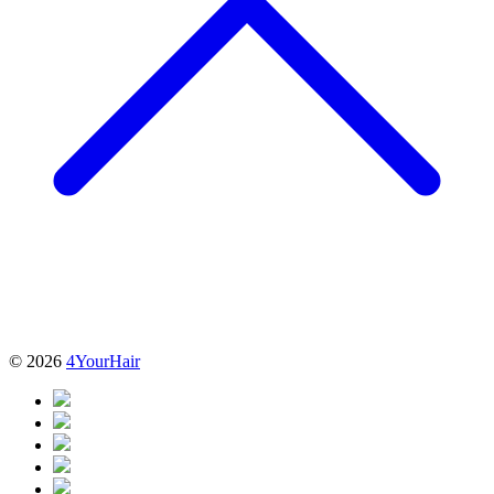
© 2026
4YourHair