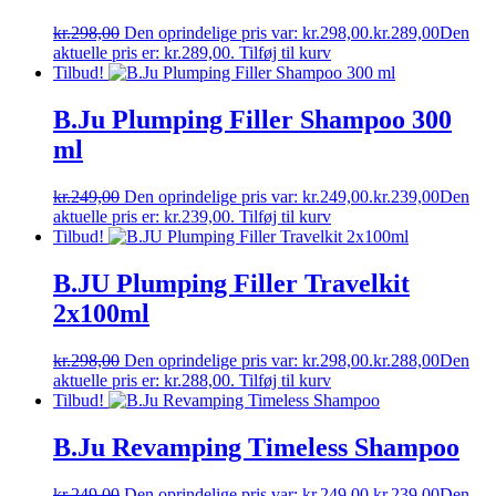
kr.
298,00
Den oprindelige pris var: kr.298,00.
kr.
289,00
Den
aktuelle pris er: kr.289,00.
Tilføj til kurv
Tilbud!
B.Ju Plumping Filler Shampoo 300
ml
kr.
249,00
Den oprindelige pris var: kr.249,00.
kr.
239,00
Den
aktuelle pris er: kr.239,00.
Tilføj til kurv
Tilbud!
B.JU Plumping Filler Travelkit
2x100ml
kr.
298,00
Den oprindelige pris var: kr.298,00.
kr.
288,00
Den
aktuelle pris er: kr.288,00.
Tilføj til kurv
Tilbud!
B.Ju Revamping Timeless Shampoo
kr.
249,00
Den oprindelige pris var: kr.249,00.
kr.
239,00
Den