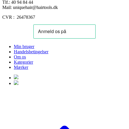
Tlf.: 40 94 84 44
Mail: uniquehair@hairtools.dk
CVR : 26478367
Min bruger
Handelsbetingelser
Om os
Kategorier
Mærker