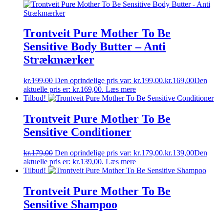
Trontveit Pure Mother To Be
Sensitive Body Butter – Anti
Strækmærker
kr.
199,00
Den oprindelige pris var: kr.199,00.
kr.
169,00
Den
aktuelle pris er: kr.169,00.
Læs mere
Tilbud!
Trontveit Pure Mother To Be
Sensitive Conditioner
kr.
179,00
Den oprindelige pris var: kr.179,00.
kr.
139,00
Den
aktuelle pris er: kr.139,00.
Læs mere
Tilbud!
Trontveit Pure Mother To Be
Sensitive Shampoo