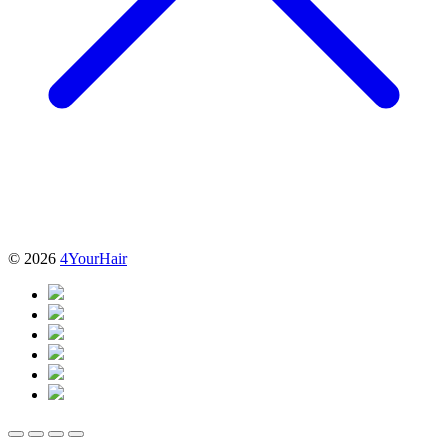
© 2026
4YourHair