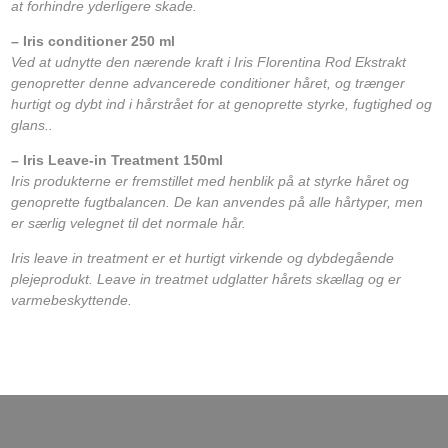
at forhindre yderligere skade.
– Iris conditioner 250 ml
Ved at udnytte den nærende kraft i Iris Florentina Rod Ekstrakt
genopretter denne advancerede conditioner håret, og trænger
hurtigt og dybt ind i hårstrået for at genoprette styrke, fugtighed og
glans..
– Iris Leave-in Treatment 150ml
Iris produkterne er fremstillet med henblik på at styrke håret og
genoprette fugtbalancen. De kan anvendes på alle hårtyper, men
er særlig velegnet til det normale hår.
Iris leave in treatment er et hurtigt virkende og dybdegående
plejeprodukt. Leave in treatmet udglatter hårets skællag og er
varmebeskyttende.