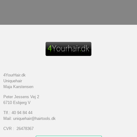
4YourHair.dk
Uniquehair
Maja Karstensen
Peter Jessens Vej 2
6710 Esbjerg V
Tlf.: 40 94 84 44
Mail: uniquehair@hairtools.dk
CVR : 26478367