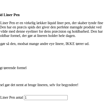
d Liner Pen
ner Pen er en virkelig lækker liquid liner pen, der skaber tynde fine
ne. Den har en præcis spids der giver den perfekte mængde produkt ved
lt vilde med denne eyeliner for dens præcision og holdbarhed. Den har
oldbar formel, der gør at lineren holder hele dagen.
 gør så den, modsat mange andre eye linere, IKKE tørrer ud.
gt tørrende formel
el gør det nemt at bruge lineren, selv for begyndere!
Liner Pen antal