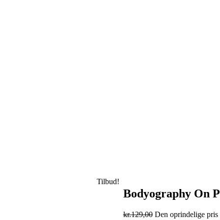
Tilbud!
Bodyography On Po
kr.
129,00
Den oprindelige pris 