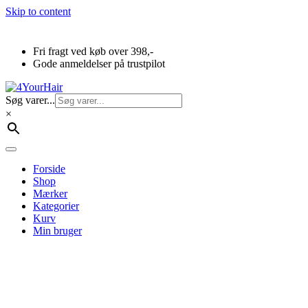
Skip to content
Fri fragt ved køb over 398,-
Gode anmeldelser på trustpilot
Søg varer...
×
Forside
Shop
Mærker
Kategorier
Kurv
Min bruger