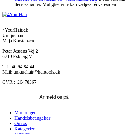
flere varianter. Mulighederne kan vælges på varesiden
4YourHair.dk
Uniquehair
Maja Karstensen
Peter Jessens Vej 2
6710 Esbjerg V
Tlf.: 40 94 84 44
Mail: uniquehair@hairtools.dk
CVR : 26478367
Min bruger
Handelsbetingelser
Om os
Kategorier