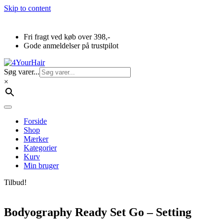
Skip to content
Fri fragt ved køb over 398,-
Gode anmeldelser på trustpilot
Søg varer...
×
Forside
Shop
Mærker
Kategorier
Kurv
Min bruger
Tilbud!
Bodyography Ready Set Go – Setting