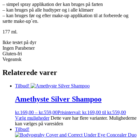
– simpel spray applikation der kan bruges på farten
– kan bruges på alle hudtyper og i alle klimaer
– kan bruges før og efter make-up applikation til at forberede og
sætte make-up`en.
177 ml.
Ikke testet på dyr
Ingen Parabener
Gluten-fri
Vegeansk
Relaterede varer
Tilbud!
Amethyste Silver Shampoo
kr.
169,00
–
kr.
559,00
Prisinterval: kr.169,00 til kr.559,00
Vælg muligheder
Dette vare har flere varianter. Mulighederne
kan vælges på varesiden
Tilbud!