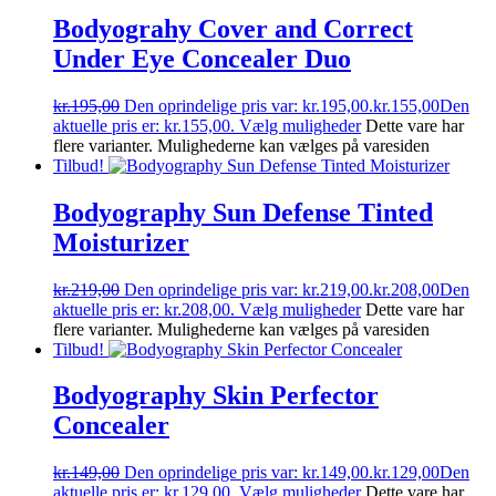
Bodyograhy Cover and Correct
Under Eye Concealer Duo
kr.
195,00
Den oprindelige pris var: kr.195,00.
kr.
155,00
Den
aktuelle pris er: kr.155,00.
Vælg muligheder
Dette vare har
flere varianter. Mulighederne kan vælges på varesiden
Tilbud!
Bodyography Sun Defense Tinted
Moisturizer
kr.
219,00
Den oprindelige pris var: kr.219,00.
kr.
208,00
Den
aktuelle pris er: kr.208,00.
Vælg muligheder
Dette vare har
flere varianter. Mulighederne kan vælges på varesiden
Tilbud!
Bodyography Skin Perfector
Concealer
kr.
149,00
Den oprindelige pris var: kr.149,00.
kr.
129,00
Den
aktuelle pris er: kr.129,00.
Vælg muligheder
Dette vare har