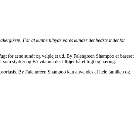
llergikere. For at kunne tilbyde vores kunder det bedste indenfor
ugt for at se sundt og velplejet ud. By Falengreen Shampoo er baseret
 som styrker og B5 vitamin der tilføjer håret fugt og næring.
 psoriasis. By Falengreen Shampoo kan anvendes af hele familien og