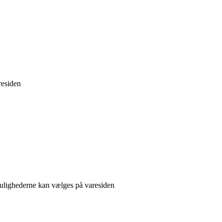
residen
 Mulighederne kan vælges på varesiden