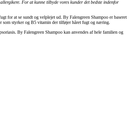
llergikere. For at kunne tilbyde vores kunder det bedste indenfor
ugt for at se sundt og velplejet ud. By Falengreen Shampoo er baseret
 som styrker og B5 vitamin der tilføjer håret fugt og næring.
 psoriasis. By Falengreen Shampoo kan anvendes af hele familien og