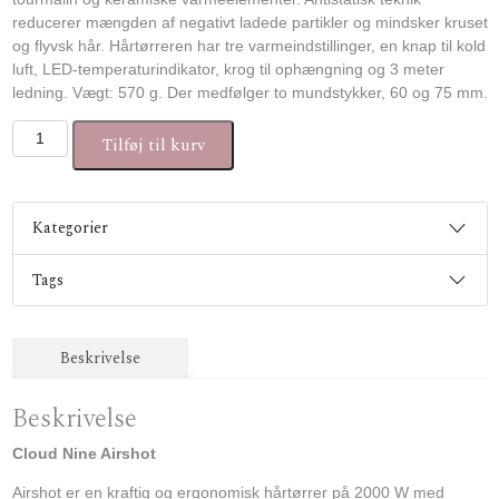
reducerer mængden af negativt ladede partikler og mindsker kruset
og flyvsk hår. Hårtørreren har tre varmeindstillinger, en knap til kold
luft, LED-temperaturindikator, krog til ophængning og 3 meter
ledning. Vægt: 570 g. Der medfølger to mundstykker, 60 og 75 mm.
Cloud Nine Airshot antal
Tilføj til kurv
Kategorier
Tags
Beskrivelse
Beskrivelse
Cloud Nine Airshot
Airshot er en kraftig og ergonomisk hårtørrer på 2000 W med