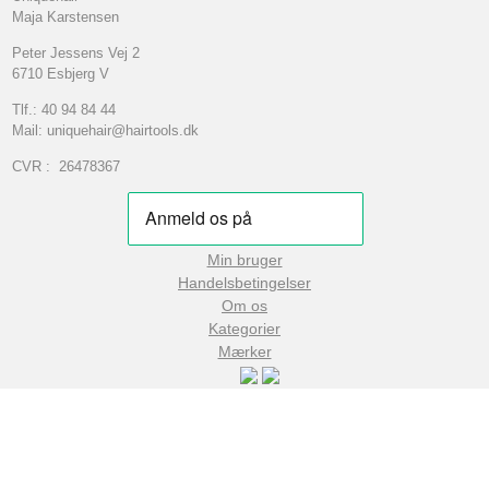
Maja Karstensen
Peter Jessens Vej 2
6710 Esbjerg V
Tlf.: 40 94 84 44
Mail: uniquehair@hairtools.dk
CVR : 26478367
Min bruger
Handelsbetingelser
Om os
Kategorier
Mærker
© 2026
4YourHair