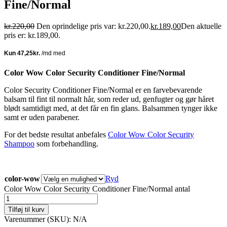
Fine/Normal
kr.
220,00
Den oprindelige pris var: kr.220,00.
kr.
189,00
Den aktuelle
pris er: kr.189,00.
Color Wow Color Security Conditioner Fine/Normal
Color Security Conditioner Fine/Normal er en farvebevarende
balsam til fint til normalt hår, som reder ud, genfugter og gør håret
blødt samtidigt med, at det får en fin glans. Balsammen tynger ikke
samt er uden parabener.
For det bedste resultat anbefales
Color Wow Color Security
Shampoo
som forbehandling.
color-wow
Ryd
Color Wow Color Security Conditioner Fine/Normal antal
Tilføj til kurv
Varenummer (SKU):
N/A