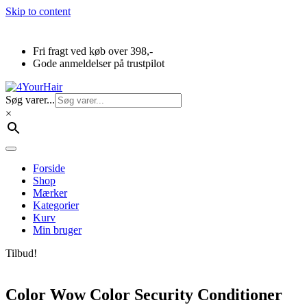
Skip to content
Fri fragt ved køb over 398,-
Gode anmeldelser på trustpilot
Søg varer...
×
Forside
Shop
Mærker
Kategorier
Kurv
Min bruger
Tilbud!
Color Wow Color Security Conditioner