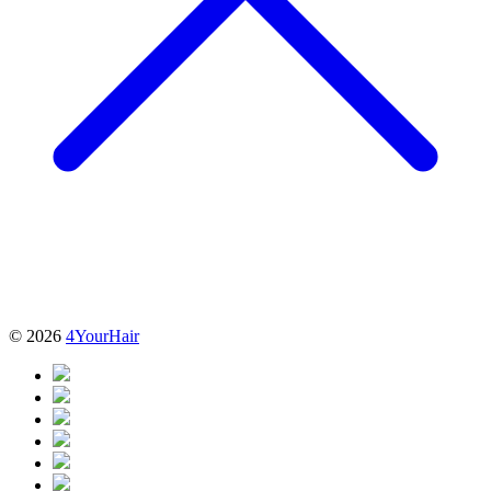
© 2026
4YourHair