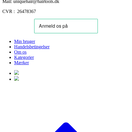
Mail: uniquehair@hairtools.dk
CVR : 26478367
Min bruger
Handelsbetingelser
Om os
Kategorier
Mærker