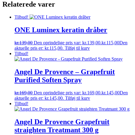
Relaterede varer
Tilbud!
ONE Luminex keratin dråber
kr.
139,00
Den oprindelige pris var: kr.139,00.
kr.
115,00
Den
aktuelle pris er: kr.115,00.
Tilføj til kurv
Tilbud!
Angel De Provence – Grapefruit
Purified Soften Spray
kr.
169,00
Den oprindelige pris var: kr.169,00.
kr.
145,00
Den
aktuelle pris er: kr.145,00.
Tilføj til kurv
Tilbud!
Angel De Provence Grapefruit
straighten Treatmant 300 g