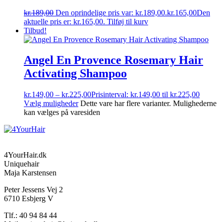
kr.
189,00
Den oprindelige pris var: kr.189,00.
kr.
165,00
Den
aktuelle pris er: kr.165,00.
Tilføj til kurv
Tilbud!
Angel En Provence Rosemary Hair
Activating Shampoo
kr.
149,00
–
kr.
225,00
Prisinterval: kr.149,00 til kr.225,00
Vælg muligheder
Dette vare har flere varianter. Mulighederne
kan vælges på varesiden
4YourHair.dk
Uniquehair
Maja Karstensen
Peter Jessens Vej 2
6710 Esbjerg V
Tlf.: 40 94 84 44