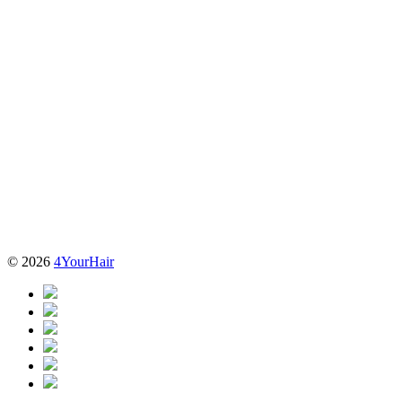
© 2026
4YourHair