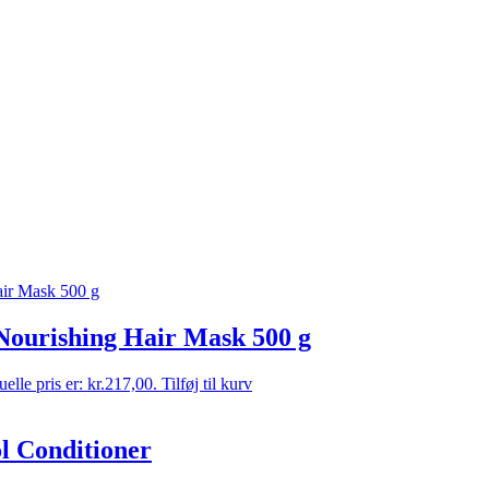
Nourishing Hair Mask 500 g
elle pris er: kr.217,00.
Tilføj til kurv
l Conditioner