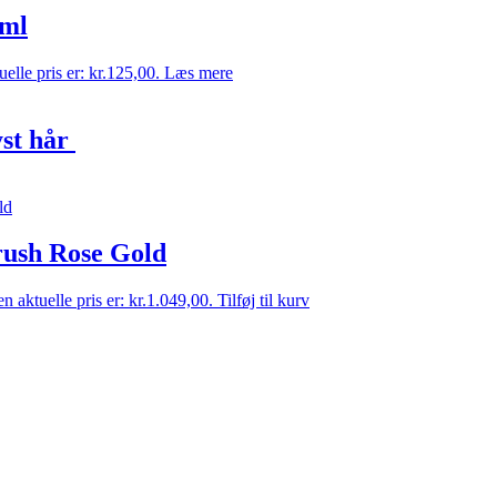
 ml
elle pris er: kr.125,00.
Læs mere
yst hår
ush Rose Gold
n aktuelle pris er: kr.1.049,00.
Tilføj til kurv