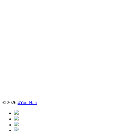
© 2026
4YourHair