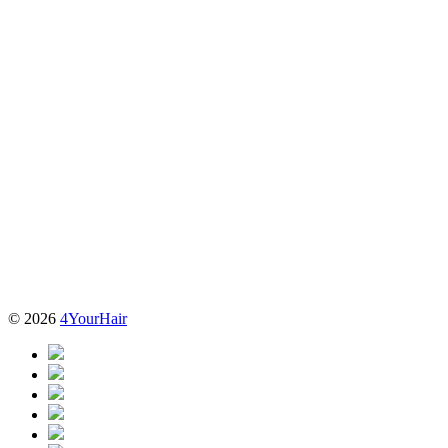
© 2026
4YourHair