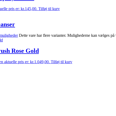
elle pris er: kr.145,00.
Tilføj til kurv
eanser
muligheder
Dette vare har flere varianter. Mulighederne kan vælges på
ush Rose Gold
n aktuelle pris er: kr.1.049,00.
Tilføj til kurv