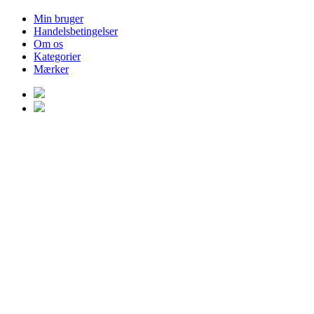
Min bruger
Handelsbetingelser
Om os
Kategorier
Mærker