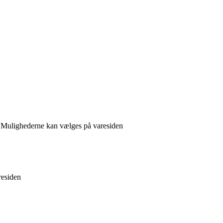
r. Mulighederne kan vælges på varesiden
residen