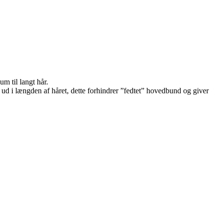
um til langt hår.
 ud i længden af håret, dette forhindrer ”fedtet” hovedbund og giver