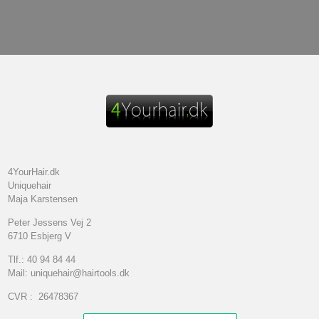
4YourHair.dk
Uniquehair
Maja Karstensen
Peter Jessens Vej 2
6710 Esbjerg V
Tlf.: 40 94 84 44
Mail: uniquehair@hairtools.dk
CVR : 26478367