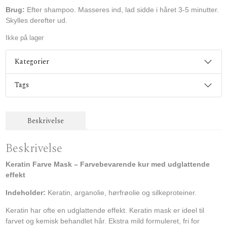
Brug:
Efter shampoo. Masseres ind, lad sidde i håret 3-5 minutter.
Skylles derefter ud.
Ikke på lager
Kategorier
Tags
Beskrivelse
Beskrivelse
Keratin Farve Mask – Farvebevarende kur med udglattende
effekt
Indeholder:
Keratin, arganolie, hørfrøolie og silkeproteiner.
Keratin har ofte en udglattende effekt. Keratin mask er ideel til
farvet og kemisk behandlet hår. Ekstra mild formuleret, fri for