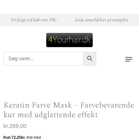
Skip to content
Fri fragt ved køb over 398,-
Gode anmeldelser på trustpilot
Keratin Farve Mask – Farvebevarende
kur med udglattende effekt
kr.
289,00