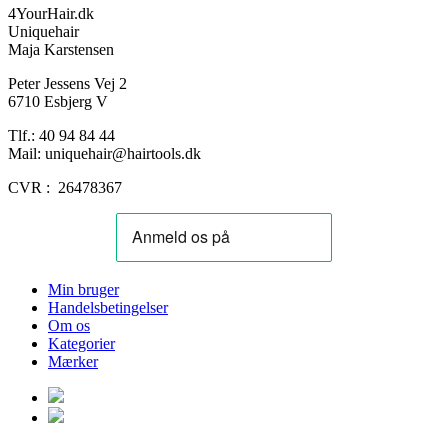
4YourHair.dk
Uniquehair
Maja Karstensen
Peter Jessens Vej 2
6710 Esbjerg V
Tlf.: 40 94 84 44
Mail: uniquehair@hairtools.dk
CVR : 26478367
Min bruger
Handelsbetingelser
Om os
Kategorier
Mærker