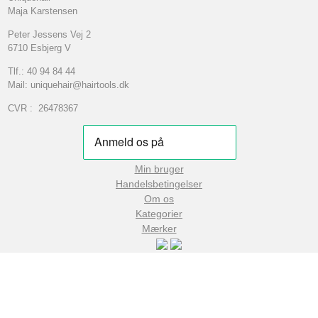
Maja Karstensen
Peter Jessens Vej 2
6710 Esbjerg V
Tlf.: 40 94 84 44
Mail: uniquehair@hairtools.dk
CVR : 26478367
Min bruger
Handelsbetingelser
Om os
Kategorier
Mærker
© 2026
4YourHair