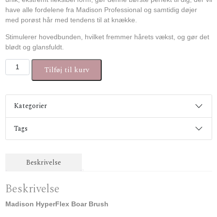
have alle fordelene fra Madison Professional og samtidig døjer
med porøst hår med tendens til at knække.
Stimulerer hovedbunden, hvilket fremmer hårets vækst, og gør det
blødt og glansfuldt.
Madison HyperFlex Boar Brush antal
Tilføj til kurv
Kategorier
Tags
Beskrivelse
Beskrivelse
Madison HyperFlex Boar Brush