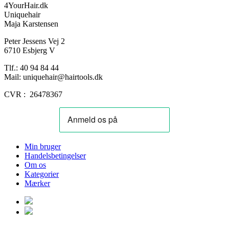
4YourHair.dk
Uniquehair
Maja Karstensen
Peter Jessens Vej 2
6710 Esbjerg V
Tlf.: 40 94 84 44
Mail: uniquehair@hairtools.dk
CVR : 26478367
Min bruger
Handelsbetingelser
Om os
Kategorier
Mærker