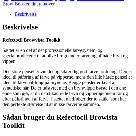
Brow Booster
,
tint remover
Beskrivelse
Beskrivelse
Refectocil Browvista Toolkit
Sættet er en del af det professionelle farvesystem, og
specialproduceret til at blive brugt under farvning af både bryn og
vipper.
Den store pensel er vinklet og sikrer dig god farve fordeling. Den er
ideel til påføring af farve på vipperne, mens den lille hårde pensel er
ideel til farvepåføring på brynene. Begge pensler er lavet af
syntetiske hår. De er udstyret med en bryn/vippe børste i den ene
ende som gør, at du nemt kan rede bryn og vipper igennem før og
efter påføringen af farve. I sættet medfølger der to skåle, som har
den perfekte størrelse til at mikse farverne sammen.
Sådan bruger du Refectocil Browista
Toolkit