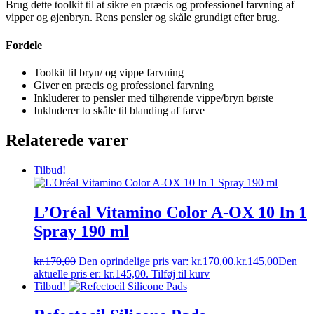
Brug dette toolkit til at sikre en præcis og professionel farvning af
vipper og øjenbryn. Rens pensler og skåle grundigt efter brug.
Fordele
Toolkit til bryn/ og vippe farvning
Giver en præcis og professionel farvning
Inkluderer to pensler med tilhørende vippe/bryn børste
Inkluderer to skåle til blanding af farve
Relaterede varer
Tilbud!
L’Oréal Vitamino Color A-OX 10 In 1
Spray 190 ml
kr.
170,00
Den oprindelige pris var: kr.170,00.
kr.
145,00
Den
aktuelle pris er: kr.145,00.
Tilføj til kurv
Tilbud!