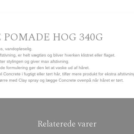
 POMADE HOG 340G
s, vandopløselig.
ivning, er helt vægtløs og bliver hverken klistret eller flaget.
ter stylingen og giver max afstivning.
de formulering gør den let at vaske ud af håret.
crete i fugtigt eller tørt hår, tilfør mere produkt for ekstra afstivnin
ntørre med Clay spray og lægge Concrete ovenpå når håret er tørt.
Relaterede varer