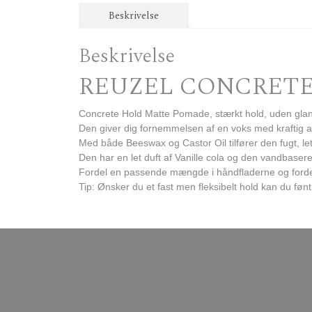
Beskrivelse
Beskrivelse
REUZEL CONCRETE
Concrete Hold Matte Pomade, stærkt hold, uden glan
Den giver dig fornemmelsen af en voks med kraftig afst
Med både Beeswax og Castor Oil tilfører den fugt, let
Den har en let duft af Vanille cola og den vandbasere
Fordel en passende mængde i håndfladerne og fordel Con
Tip: Ønsker du et fast men fleksibelt hold kan du fø