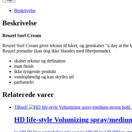
Beskrivelse
Beskrivelse
Reuzel Surf Cream
Reuzel Surf Cream giver tekstur til håret, og genskaber “a day at the 
Reuzel pomader (kan dog ikke blandes med fiberpomade).
skaber tekstur og defination
matt finish
ikke tyngende produkt
vandopløselig og kan skylles ud
parfumefri
Relaterede varer
Tilbud!
HD life-style Volumizing spray/mediu