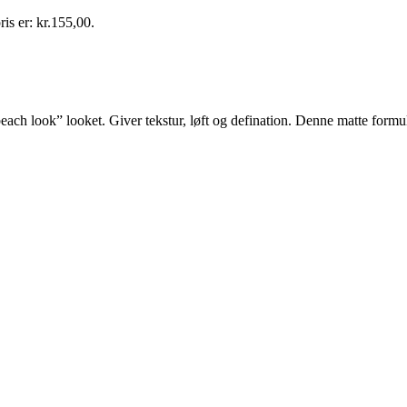
ris er: kr.155,00.
beach look” looket. Giver tekstur, løft og defination. Denne matte form