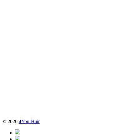
© 2026
4YourHair