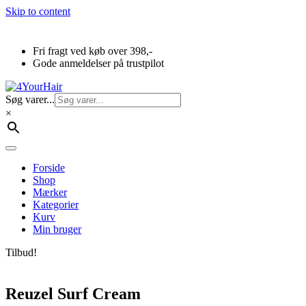
Skip to content
Fri fragt ved køb over 398,-
Gode anmeldelser på trustpilot
Søg varer...
×
Forside
Shop
Mærker
Kategorier
Kurv
Min bruger
Tilbud!
Reuzel Surf Cream