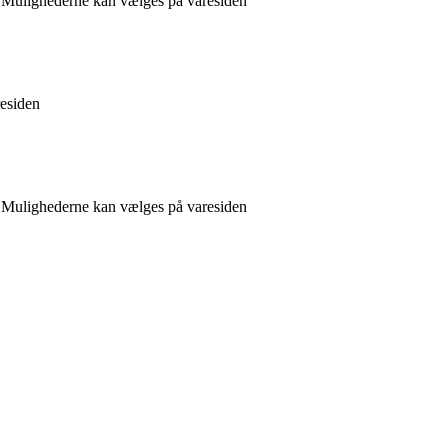
r. Mulighederne kan vælges på varesiden
residen
r. Mulighederne kan vælges på varesiden