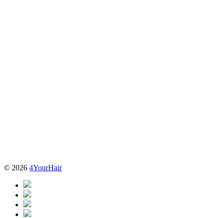
© 2026
4YourHair