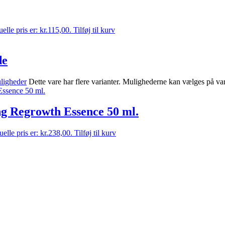
elle pris er: kr.115,00.
Tilføj til kurv
de
ligheder
Dette vare har flere varianter. Mulighederne kan vælges på va
g Regrowth Essence 50 ml.
elle pris er: kr.238,00.
Tilføj til kurv