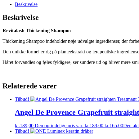
Beskrivelse
Beskrivelse
Revitalash Thickening Shampoo
Thickening Shampoo indeholder nøje udvalgte ingredienser, der forbed
Den unikke formel er rig på planteekstrakt og terapeutiske ingrediens
Håret forvandles og føles fyldigere, ser sundere ud og bliver mere sm
Relaterede varer
Tilbud!
Angel De Provence Grapefruit straigh
kr.
189,00
Den oprindelige pris var: kr.189,00.
kr.
165,00
Den aktu
Tilbud!