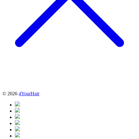
© 2026
4YourHair