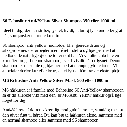
S6 Echosline Anti-Yellow Silver Shampoo 350 eller 1000 ml
Ideel til dig, der har striber, lysnet, hvidt, naturlig lysblond eller gråt
hår, som ønsker en mere kold tone.
S6 shampoo, anti-yellow, indholder bl.a. gærede druer og
silkeproteiner, der arbejder med håret indefra og hjælper med at
nedtone de naturlige gyldne toner i dit hår. Vi vil altid anbefale en
kur efter brug af denne shampoo, især hvis dit hår er lysnet. Denne
shampoo er rensende og hjælper med at dæmpe gyldne toner. Vi
anbefaler derfor kur efter brug, da et lysnet hår kræver ekstra pleje.
M6 Echosline Anti-Yellow Silver Mask 500 eller 1000 ml
M6 hårkuren er i familie med Echosline S6 Anti-Yellow shampooen,
så er du allerede vild med den, er M6 Anti-Yellow hårkur også lige
noget for dig.
Anti-Yellow hårkuren sikrer dig mod gule hårtoner, samtidig med at
den giver fugt til håret. Du kan bruge hårkuren alene, sammen med
en normal shampoo eller sammen med S6 shampooen.