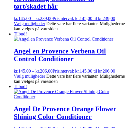
tørt/skadet hår
kr.
145,00
–
kr.
239,00
Prisinterval: kr.145,00 til kr.239,00
Vælg muligheder
Dette vare har flere varianter. Mulighederne
kan vælges på varesiden
Tilbud!
Angel en Provence Verbena Oil
Control Conditioner
kr.
145,00
–
kr.
206,00
Prisinterval: kr.145,00 til kr.206,00
Vælg muligheder
Dette vare har flere varianter. Mulighederne
kan vælges på varesiden
Tilbud!
Angel De Provence Orange Flower
Shining Color Conditioner