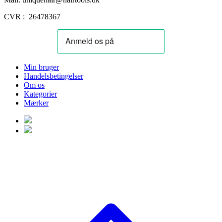
CVR : 26478367
Min bruger
Handelsbetingelser
Om os
Kategorier
Mærker