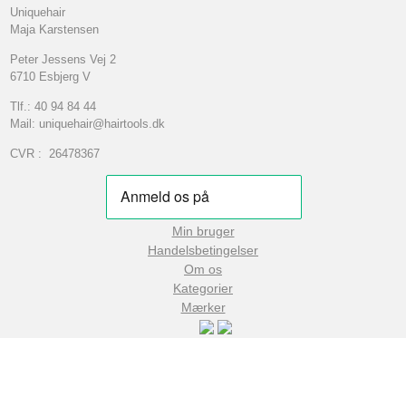
Uniquehair
Maja Karstensen
Peter Jessens Vej 2
6710 Esbjerg V
Tlf.: 40 94 84 44
Mail: uniquehair@hairtools.dk
CVR : 26478367
Min bruger
Handelsbetingelser
Om os
Kategorier
Mærker