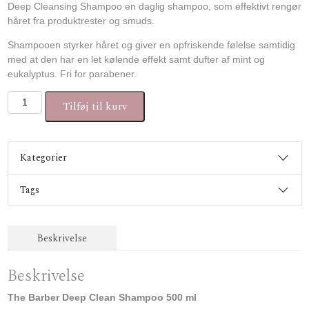
Deep Cleansing Shampoo en daglig shampoo, som effektivt rengør
håret fra produktrester og smuds.
Shampooen styrker håret og giver en opfriskende følelse samtidig
med at den har en let kølende effekt samt dufter af mint og
eukalyptus. Fri for parabener.
The Barber Deep Clean Shampoo 500 ml antal
Tilføj til kurv
Kategorier
Tags
Beskrivelse
Beskrivelse
The Barber Deep Clean Shampoo 500 ml