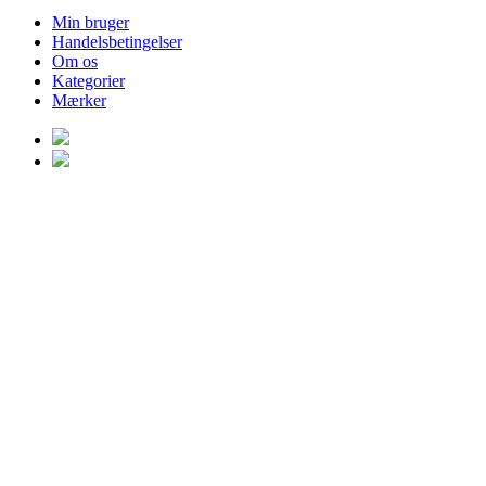
Min bruger
Handelsbetingelser
Om os
Kategorier
Mærker