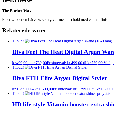
Beskrivelse
The Barber Wax
Fiber wax er en hårvoks som giver medium hold med en mat finish.
Relaterede varer
Tilbud!
Diva Feel The Heat Digital Argan Wa
kr.
499,00
–
kr.
739,00
Prisinterval: kr.499,00 til kr.739,00
Vælg 
Tilbud!
Diva FTH Elite Argan Digital Styler
kr.
1.299,00
–
kr.
1.599,00
Prisinterval: kr.1.299,00 til kr.1.599,0
Tilbud!
HD life-style Vitamin booster extra shi