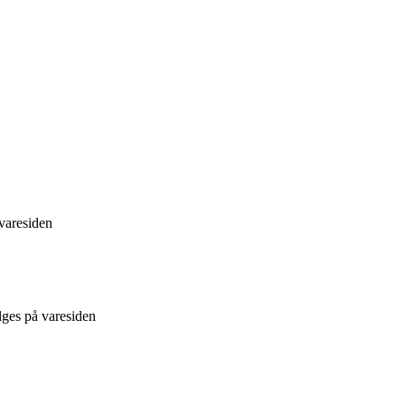
 varesiden
lges på varesiden