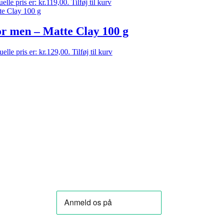
elle pris er: kr.119,00.
Tilføj til kurv
 men – Matte Clay 100 g
elle pris er: kr.129,00.
Tilføj til kurv