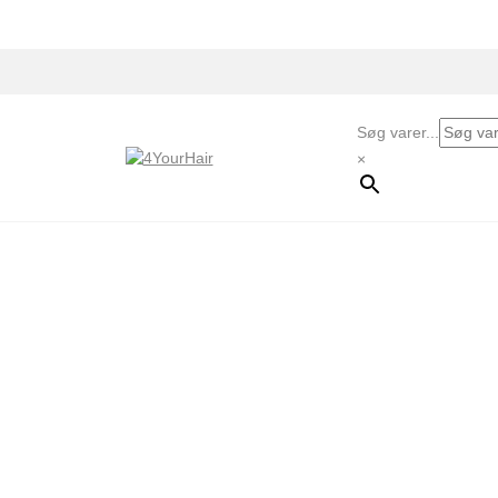
Skip to content
Søg varer...
×