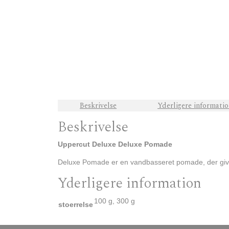
Beskrivelse
Yderligere informati
Beskrivelse
Uppercut Deluxe Deluxe Pomade
Deluxe Pomade er en vandbasseret pomade, der giver h
Yderligere information
100 g, 300 g
stoerrelse