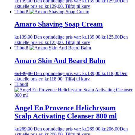
kr.
139,00
Den oprindelige pris var: kr.139,00.
kr.
129,00
Den
aktuelle pris er: kr.129,00.
Tilføj til kurv
Tilbud!
Amaro Shaving Soap Cream
kr.
139,00
Den oprindelige pris var: kr.139,00.
kr.
125,00
Den
aktuelle pris er: kr.125,00.
Tilføj til kurv
Tilbud!
Amaro Skin And Beard Balm
kr.
139,00
Den oprindelige pris var: kr.139,00.
kr.
118,00
Den
aktuelle pris er: kr.118,00.
Tilføj til kurv
Tilbud!
Angel En Provence Helichrysum
Scalp Activating Cleanser 800 ml
kr.
269,00
Den oprindelige pris var: kr.269,00.
kr.
206,00
Den
aktuelle pris er: kr.206,00.
Tilføj til kurv