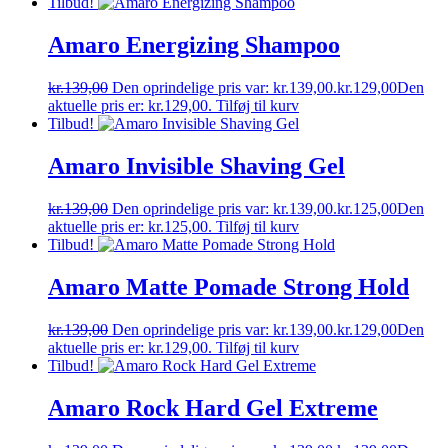
Tilbud!
Amaro Energizing Shampoo
kr.
139,00
Den oprindelige pris var: kr.139,00.
kr.
129,00
Den
aktuelle pris er: kr.129,00.
Tilføj til kurv
Tilbud!
Amaro Invisible Shaving Gel
kr.
139,00
Den oprindelige pris var: kr.139,00.
kr.
125,00
Den
aktuelle pris er: kr.125,00.
Tilføj til kurv
Tilbud!
Amaro Matte Pomade Strong Hold
kr.
139,00
Den oprindelige pris var: kr.139,00.
kr.
129,00
Den
aktuelle pris er: kr.129,00.
Tilføj til kurv
Tilbud!
Amaro Rock Hard Gel Extreme