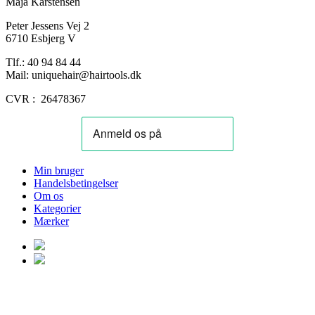
Maja Karstensen
Peter Jessens Vej 2
6710 Esbjerg V
Tlf.: 40 94 84 44
Mail: uniquehair@hairtools.dk
CVR : 26478367
Min bruger
Handelsbetingelser
Om os
Kategorier
Mærker