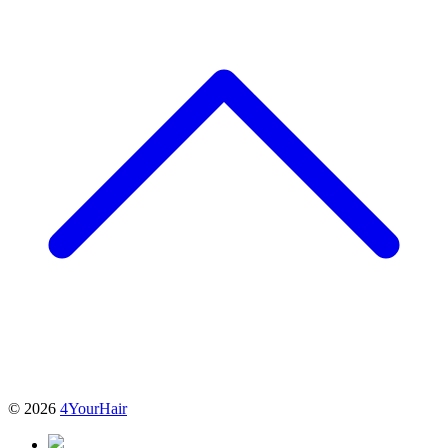
© 2026
4YourHair