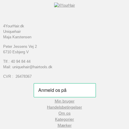
4YourHair.dk
Uniquehair
Maja Karstensen
Peter Jessens Vej 2
6710 Esbjerg V
Tlf.: 40 94 84 44
Mail: uniquehair@hairtools.dk
CVR : 26478367
Min bruger
Handelsbetingelser
Om os
Kategorier
Mærker