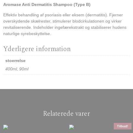
Aromase Anti Dermatitis Shampoo (Type B)
Effektiv behandling af psoriasis eller eksem (dermatitis). Fjerner
overskydende skælrester, stimulerer blodcirkulationen og virker
revitaliserende. Indeholder ingefærekstrakt og stabiliserer hudens
naturlige syrebeskyttelse.
Yderligere information
stoerrelse
400ml, 90ml
Relaterede varer
Tilbud!