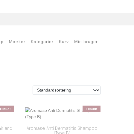
op
Mærker
Kategorier
Kurv
Min bruger
Tilbud!
Tilbud!
ir and
Aromase Anti Dermatitis Shampoo
(Type B)