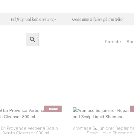
Fri fragt ved køb over 398,-
Gode anmeldelser på trustpilot
Forside
Sh
Tilbud!
 En Provence Verbena Scalp
Aromase 5α juniorer Repair ha
n-Depth Cleanser 800 ml
Scalp Liquid Shampoo