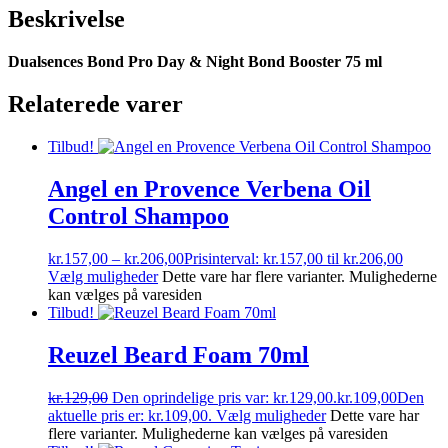
Beskrivelse
Dualsences Bond Pro Day & Night Bond Booster 75 ml
Relaterede varer
Tilbud!
Angel en Provence Verbena Oil
Control Shampoo
kr.
157,00
–
kr.
206,00
Prisinterval: kr.157,00 til kr.206,00
Vælg muligheder
Dette vare har flere varianter. Mulighederne
kan vælges på varesiden
Tilbud!
Reuzel Beard Foam 70ml
kr.
129,00
Den oprindelige pris var: kr.129,00.
kr.
109,00
Den
aktuelle pris er: kr.109,00.
Vælg muligheder
Dette vare har
flere varianter. Mulighederne kan vælges på varesiden