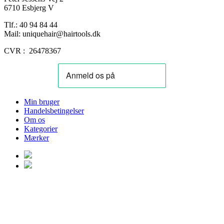
6710 Esbjerg V
Tlf.: 40 94 84 44
Mail: uniquehair@hairtools.dk
CVR : 26478367
Min bruger
Handelsbetingelser
Om os
Kategorier
Mærker