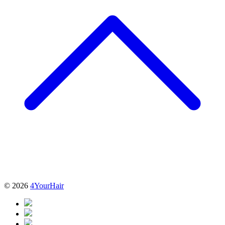
© 2026
4YourHair