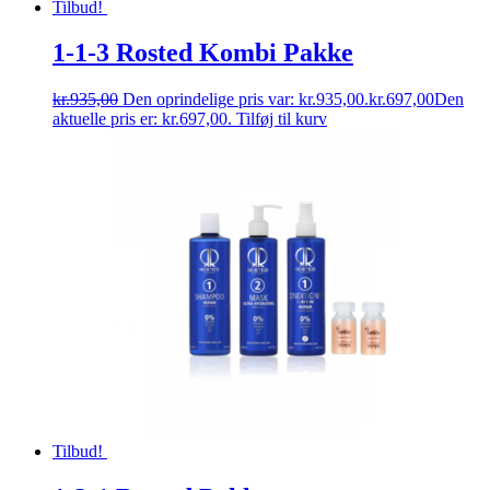
Tilbud!
1-1-3 Rosted Kombi Pakke
kr.
935,00
Den oprindelige pris var: kr.935,00.
kr.
697,00
Den
aktuelle pris er: kr.697,00.
Tilføj til kurv
Tilbud!