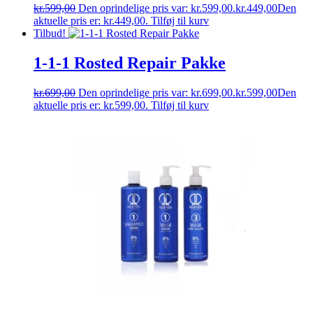
kr.
599,00
Den oprindelige pris var: kr.599,00.
kr.
449,00
Den
aktuelle pris er: kr.449,00.
Tilføj til kurv
Tilbud!
1-1-1 Rosted Repair Pakke
kr.
699,00
Den oprindelige pris var: kr.699,00.
kr.
599,00
Den
aktuelle pris er: kr.599,00.
Tilføj til kurv