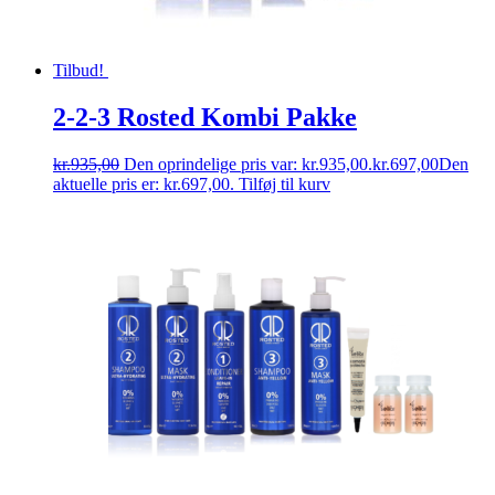
Tilbud!
2-2-3 Rosted Kombi Pakke
kr.
935,00
Den oprindelige pris var: kr.935,00.
kr.
697,00
Den
aktuelle pris er: kr.697,00.
Tilføj til kurv