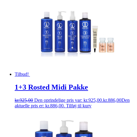
Tilbud!
1+3 Rosted Midi Pakke
kr.
925,00
Den oprindelige pris var: kr.925,00.
kr.
886,00
Den
aktuelle pris er: kr.886,00.
Tilføj til kurv