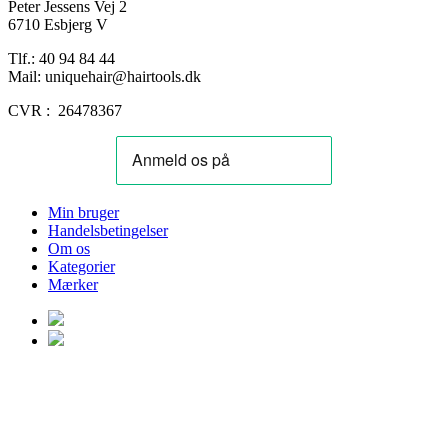
Peter Jessens Vej 2
6710 Esbjerg V
Tlf.: 40 94 84 44
Mail: uniquehair@hairtools.dk
CVR : 26478367
Min bruger
Handelsbetingelser
Om os
Kategorier
Mærker