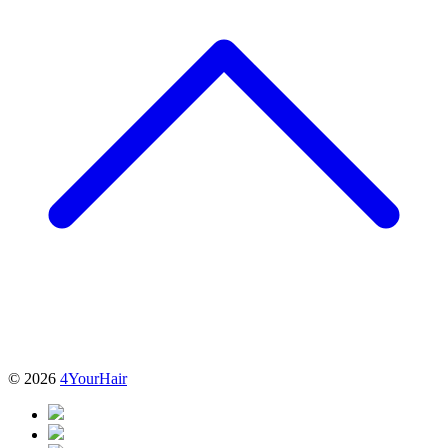
© 2026
4YourHair