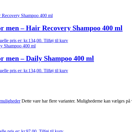
 men – Hair Recovery Shampoo 400 ml
elle pris er: kr.134,00.
Tilføj til kurv
 men – Daily Shampoo 400 ml
elle pris er: kr.134,00.
Tilføj til kurv
muligheder
Dette vare har flere varianter. Mulighederne kan vælges på
lle pris er: kr.97,00.
Tilføj til kurv