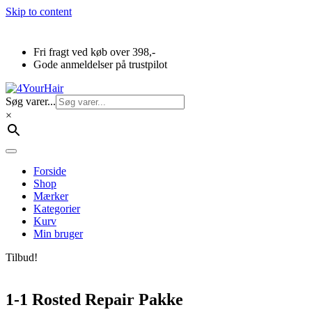
Skip to content
Fri fragt ved køb over 398,-
Gode anmeldelser på trustpilot
Søg varer...
×
Forside
Shop
Mærker
Kategorier
Kurv
Min bruger
Tilbud!
1-1 Rosted Repair Pakke