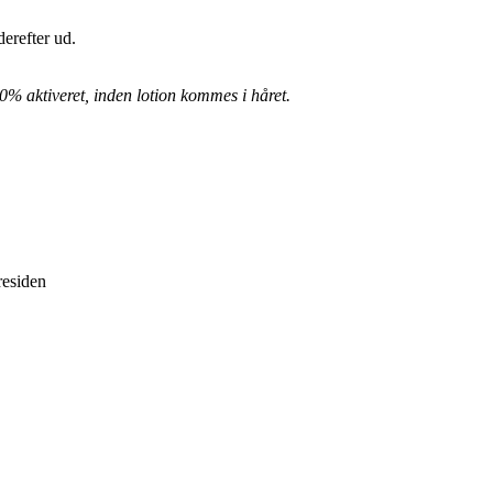
erefter ud.
0% aktiveret, inden lotion kommes i håret.
residen