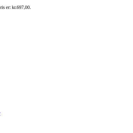
ris er: kr.697,00.
r