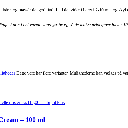
håret og massér det godt ind. Lad det virke i håret i 2-10 min og skyl d
gge 2 min i det varme vand før brug, så de aktive principper bliver 10
ligheder
Dette vare har flere varianter. Mulighederne kan vælges på va
elle pris er: kr.115,00.
Tilføj til kurv
Cream – 100 ml