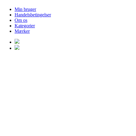
Min bruger
Handelsbetingelser
Om os
Kategorier
Mærker