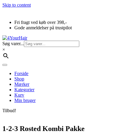
Skip to content
Fri fragt ved køb over 398,-
Gode anmeldelser på trustpilot
Søg varer...
×
Forside
Shop
Mærker
Kategorier
Kurv
Min bruger
Tilbud!
1-2-3 Rosted Kombi Pakke