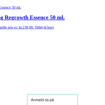
g Regrowth Essence 50 ml.
elle pris er: kr.238,00.
Tilføj til kurv