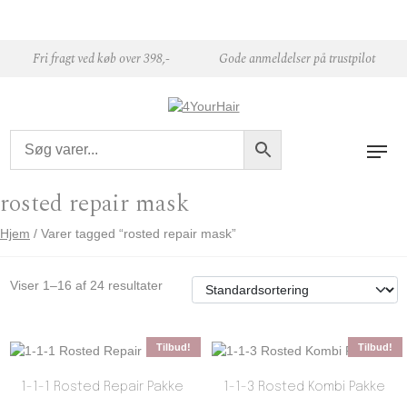
Skip to content
Fri fragt ved køb over 398,-
Gode anmeldelser på trustpilot
rosted repair mask
Hjem
/ Varer tagged “rosted repair mask”
Viser 1–16 af 24 resultater
Tilbud!
Tilbud!
1-1-1 Rosted Repair Pakke
1-1-3 Rosted Kombi Pakke