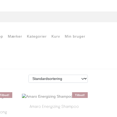
op
Mærker
Kategorier
Kurv
Min bruger
Tilbud!
Tilbud!
Amaro Energizing Shampoo
rong