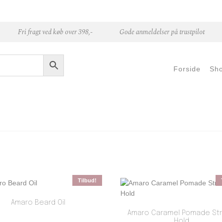
Fri fragt ved køb over 398,-
Gode anmeldelser på trustpilot
Forside
Sh
Tilbud!
Amaro Beard Oil
Amaro Caramel Pomade St
Hold