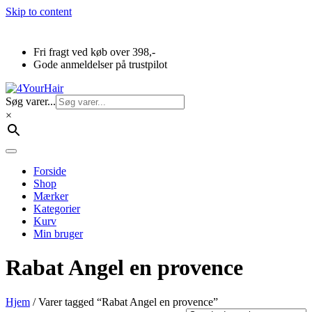
Skip to content
Fri fragt ved køb over 398,-
Gode anmeldelser på trustpilot
Søg varer...
×
Forside
Shop
Mærker
Kategorier
Kurv
Min bruger
Rabat Angel en provence
Hjem
/ Varer tagged “Rabat Angel en provence”