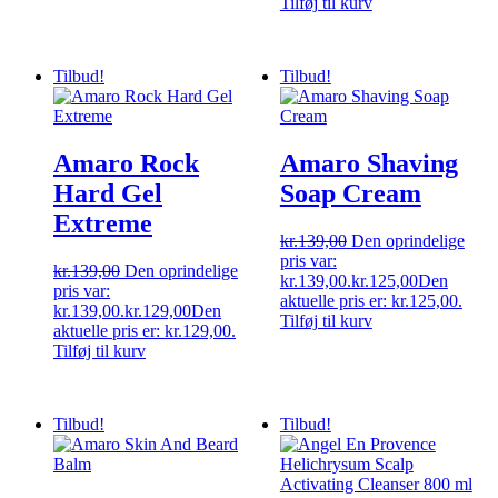
Tilføj til kurv
Tilbud!
Tilbud!
Amaro Rock
Amaro Shaving
Hard Gel
Soap Cream
Extreme
kr.
139,00
Den oprindelige
pris var:
kr.
139,00
Den oprindelige
kr.139,00.
kr.
125,00
Den
pris var:
aktuelle pris er: kr.125,00.
kr.139,00.
kr.
129,00
Den
Tilføj til kurv
aktuelle pris er: kr.129,00.
Tilføj til kurv
Tilbud!
Tilbud!