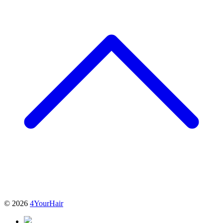
© 2026
4YourHair