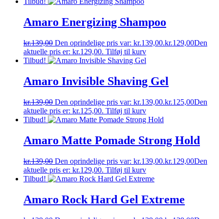
Tilbud!
Amaro Energizing Shampoo
kr.
139,00
Den oprindelige pris var: kr.139,00.
kr.
129,00
Den
aktuelle pris er: kr.129,00.
Tilføj til kurv
Tilbud!
Amaro Invisible Shaving Gel
kr.
139,00
Den oprindelige pris var: kr.139,00.
kr.
125,00
Den
aktuelle pris er: kr.125,00.
Tilføj til kurv
Tilbud!
Amaro Matte Pomade Strong Hold
kr.
139,00
Den oprindelige pris var: kr.139,00.
kr.
129,00
Den
aktuelle pris er: kr.129,00.
Tilføj til kurv
Tilbud!
Amaro Rock Hard Gel Extreme