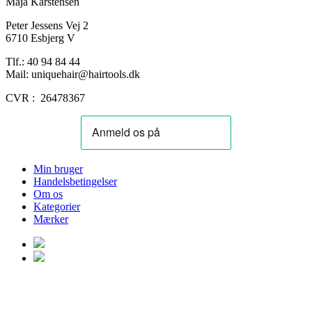
Maja Karstensen
Peter Jessens Vej 2
6710 Esbjerg V
Tlf.: 40 94 84 44
Mail: uniquehair@hairtools.dk
CVR : 26478367
Min bruger
Handelsbetingelser
Om os
Kategorier
Mærker