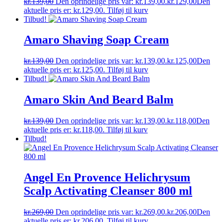
kr.
139,00
Den oprindelige pris var: kr.139,00.
kr.
129,00
Den
aktuelle pris er: kr.129,00.
Tilføj til kurv
Tilbud!
Amaro Shaving Soap Cream
kr.
139,00
Den oprindelige pris var: kr.139,00.
kr.
125,00
Den
aktuelle pris er: kr.125,00.
Tilføj til kurv
Tilbud!
Amaro Skin And Beard Balm
kr.
139,00
Den oprindelige pris var: kr.139,00.
kr.
118,00
Den
aktuelle pris er: kr.118,00.
Tilføj til kurv
Tilbud!
Angel En Provence Helichrysum
Scalp Activating Cleanser 800 ml
kr.
269,00
Den oprindelige pris var: kr.269,00.
kr.
206,00
Den
aktuelle pris er: kr.206,00.
Tilføj til kurv