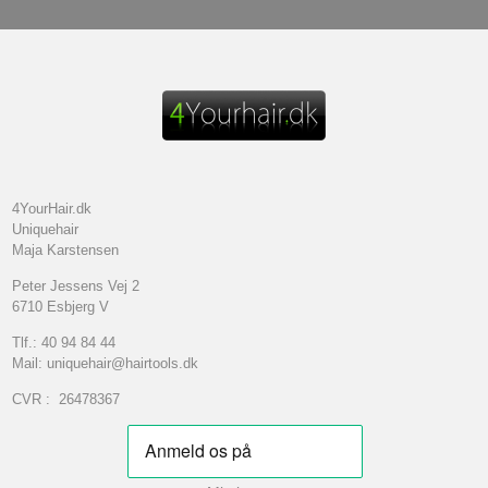
4YourHair.dk
Uniquehair
Maja Karstensen
Peter Jessens Vej 2
6710 Esbjerg V
Tlf.: 40 94 84 44
Mail: uniquehair@hairtools.dk
CVR : 26478367