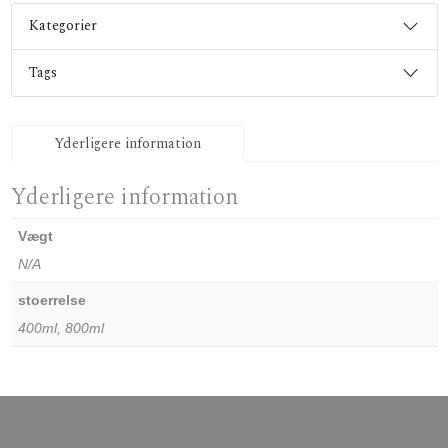
Kategorier
Tags
Yderligere information
Yderligere information
Vægt
N/A
stoerrelse
400ml, 800ml