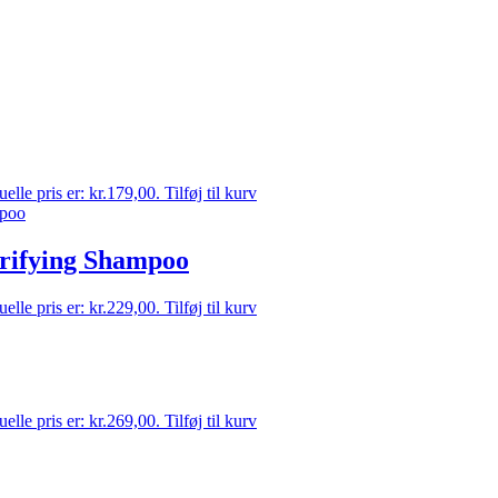
elle pris er: kr.179,00.
Tilføj til kurv
rifying Shampoo
elle pris er: kr.229,00.
Tilføj til kurv
elle pris er: kr.269,00.
Tilføj til kurv