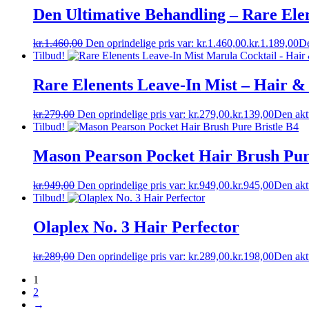
Den Ultimative Behandling – Rare El
kr.
1.460,00
Den oprindelige pris var: kr.1.460,00.
kr.
1.189,00
De
Tilbud!
Rare Elenents Leave-In Mist – Hair & 
kr.
279,00
Den oprindelige pris var: kr.279,00.
kr.
139,00
Den aktu
Tilbud!
Mason Pearson Pocket Hair Brush Pure
kr.
949,00
Den oprindelige pris var: kr.949,00.
kr.
945,00
Den aktu
Tilbud!
Olaplex No. 3 Hair Perfector
kr.
289,00
Den oprindelige pris var: kr.289,00.
kr.
198,00
Den aktu
1
2
→