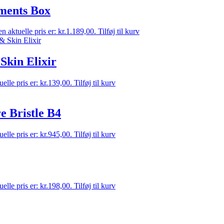
ements Box
n aktuelle pris er: kr.1.189,00.
Tilføj til kurv
Skin Elixir
elle pris er: kr.139,00.
Tilføj til kurv
 Bristle B4
elle pris er: kr.945,00.
Tilføj til kurv
elle pris er: kr.198,00.
Tilføj til kurv