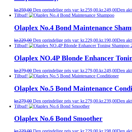
kr.
259,00
Den oprindelige pris var: kr.259,00.
kr.
249,00
Den aktu
Tilbud!
Olaplex No.4 Bond Maintenance Sham
kr.
229,00
Den oprindelige pris var: kr.229,00.
kr.
190,00
Den aktu
Tilbud!
Olaplex NO.4P Blonde Enhancer Toni
kr.
279,00
Den oprindelige pris var: kr.279,00.
kr.
249,00
Den aktu
Tilbud!
Olaplex No.5 Bond Maintenance Condi
kr.
279,00
Den oprindelige pris var: kr.279,00.
kr.
239,00
Den aktu
Tilbud!
Olaplex No.6 Bond Smoother
kr.
229,00
Den oprindelige pris var: kr.229,00.
kr.
198,00
Den aktu