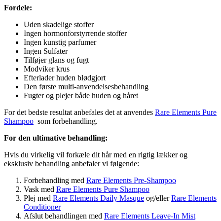
Fordele:
Uden skadelige stoffer
Ingen hormonforstyrrende stoffer
Ingen kunstig parfumer
Ingen Sulfater
Tilføjer glans og fugt
Modviker krus
Efterlader huden blødgjort
Den første multi-anvendelsesbehandling
Fugter og plejer både huden og håret
For det bedste resultat anbefales det at anvendes
Rare Elements Pure
Shampoo
som forbehandling.
For den ultimative behandling:
Hvis du virkelig vil forkæle dit hår med en rigtig lækker og
eksklusiv behandling anbefaler vi følgende:
Forbehandling med
Rare Elements Pre-Shampoo
Vask med
Rare Elements Pure Shampoo
Plej med
Rare Elements Daily Masque
og/eller
Rare Elements
Conditioner
Afslut behandlingen med
Rare Elements Leave-In Mist