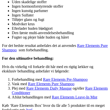
Uden skadelige stoffer
Ingen hormonforstyrrende stoffer
Ingen kunstig parfumer
Ingen Sulfater
Tilføjer glans og fugt
Modviker krus
Efterlader huden blødgjort
Den første multi-anvendelsesbehandling
Fugter og plejer både huden og håret
For det bedste resultat anbefales det at anvendes
Rare Elements Pure
Shampoo
som forbehandling.
For den ultimative behandling:
Hvis du virkelig vil forkæle dit hår med en rigtig lækker og
eksklusiv behandling anbefaler vi følgende:
Forbehandling med
Rare Elements Pre-Shampoo
Vask med
Rare Elements Pure Shampoo
Plej med
Rare Elements Daily Masque
og/eller
Rare Elements
Conditioner
Afslut behandlingen med
Rare Elements Leave-In Mist
Køb ‘Rare Elements Box’ hvor du får alle 5 produkter til en meget
fordelagtig pris
her!