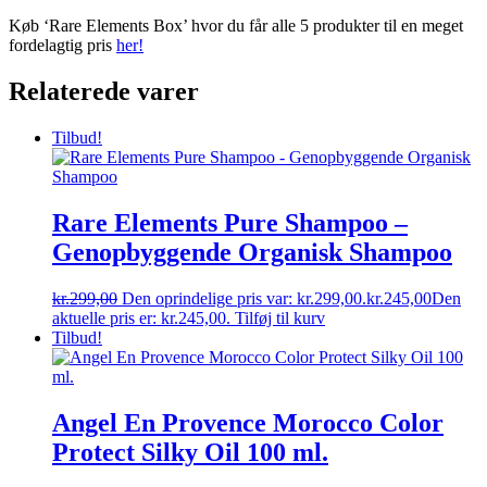
Køb ‘Rare Elements Box’ hvor du får alle 5 produkter til en meget
fordelagtig pris
her!
Relaterede varer
Tilbud!
Rare Elements Pure Shampoo –
Genopbyggende Organisk Shampoo
kr.
299,00
Den oprindelige pris var: kr.299,00.
kr.
245,00
Den
aktuelle pris er: kr.245,00.
Tilføj til kurv
Tilbud!
Angel En Provence Morocco Color
Protect Silky Oil 100 ml.