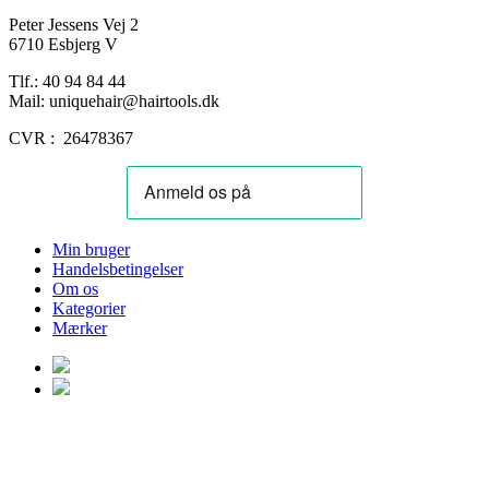
Peter Jessens Vej 2
6710 Esbjerg V
Tlf.: 40 94 84 44
Mail: uniquehair@hairtools.dk
CVR : 26478367
Min bruger
Handelsbetingelser
Om os
Kategorier
Mærker