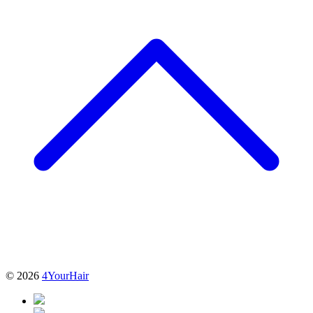
© 2026
4YourHair