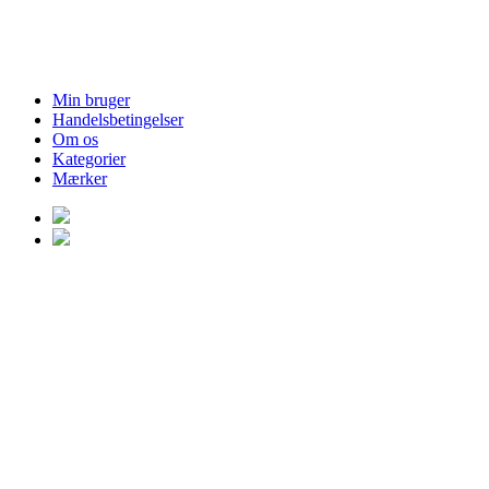
Min bruger
Handelsbetingelser
Om os
Kategorier
Mærker