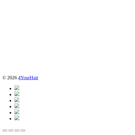
© 2026
4YourHair