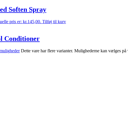
ed Soften Spray
elle pris er: kr.145,00.
Tilføj til kurv
l Conditioner
muligheder
Dette vare har flere varianter. Mulighederne kan vælges på