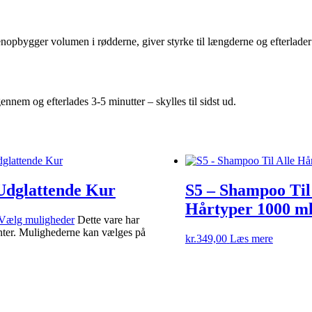
pbygger volumen i rødderne, giver styrke til længderne og efterlader en
nem og efterlades 3-5 minutter – skylles til sidst ud.
Udglattende Kur
S5 – Shampoo Til
Hårtyper 1000 m
Vælg muligheder
Dette vare har
anter. Mulighederne kan vælges på
kr.
349,00
Læs mere