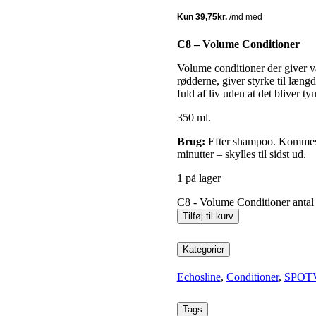
C8 – Volume Conditioner
Volume conditioner der giver 
rødderne, giver styrke til længd
fuld af liv uden at det bliver ty
350 ml.
Brug:
Efter shampoo. Kommes i
minutter – skylles til sidst ud.
1 på lager
C8 - Volume Conditioner antal
Tilføj til kurv
Kategorier
Echosline
,
Conditioner
,
SPOT
Tags