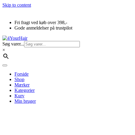
Skip to content
Fri fragt ved køb over 398,-
Gode anmeldelser på trustpilot
Søg varer...
×
Forside
Shop
Mærker
Kategorier
Kurv
Min bruger