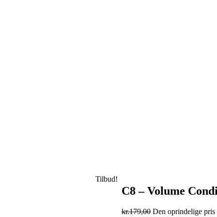
Tilbud!
C8 – Volume Condi
kr.
179,00
Den oprindelige pris 