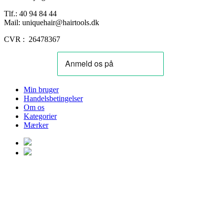
Tlf.: 40 94 84 44
Mail: uniquehair@hairtools.dk
CVR : 26478367
Min bruger
Handelsbetingelser
Om os
Kategorier
Mærker