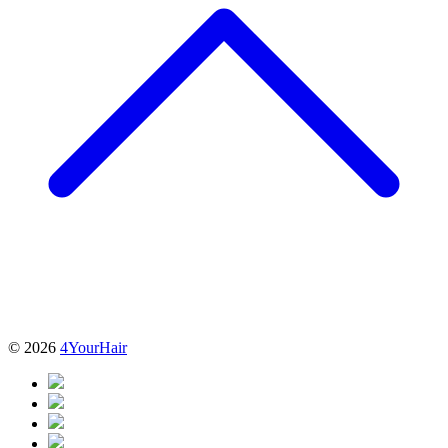
© 2026
4YourHair