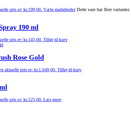
elle pris er: kr.199,00.
Vælg muligheder
Dette vare har flere variante
Spray 190 ml
elle pris er: kr.145,00.
Tilføj til kurv
ush Rose Gold
n aktuelle pris er: kr.1.049,00.
Tilføj til kurv
 ml
elle pris er: kr.125,00.
Læs mere