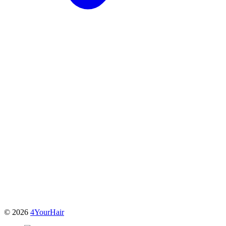
© 2026
4YourHair